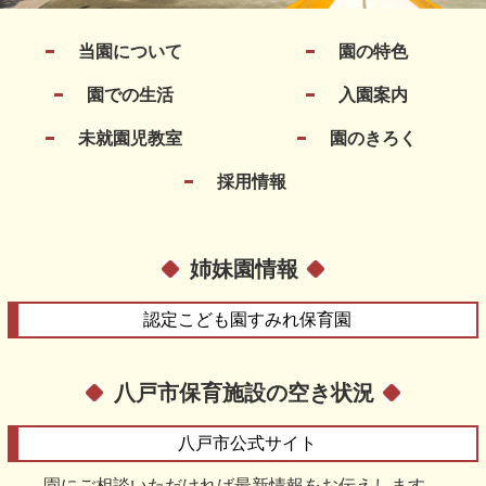
当園について
園の特色
園での生活
入園案内
未就園児教室
園のきろく
採用情報
姉妹園情報
認定こども園
すみれ保育園
八戸市保育施設の空き状況
八戸市
公式サイト
園にご相談いただければ最新情報をお伝えします。