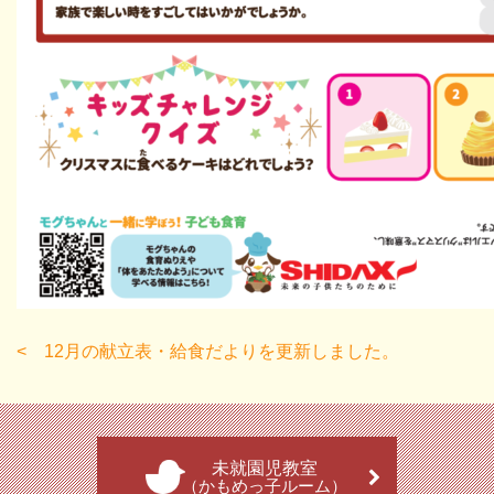
12月の献立表・給食だよりを更新しました。
未就園児教室
（かもめっ子ルーム）