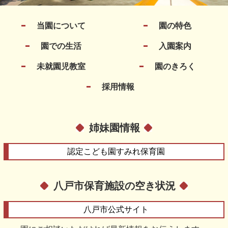
当園について
園の特色
園での生活
入園案内
未就園児教室
園のきろく
採用情報
姉妹園情報
認定こども園
すみれ保育園
八戸市保育施設の空き状況
八戸市
公式サイト