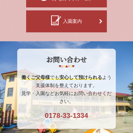
入園案内
お問い合わせ
働くご父母様
でも
安心して預けられる
よう
支援体制を整えております。
見学・入園などお気軽にお問い合わせくだ
さい。
0178-33-1334