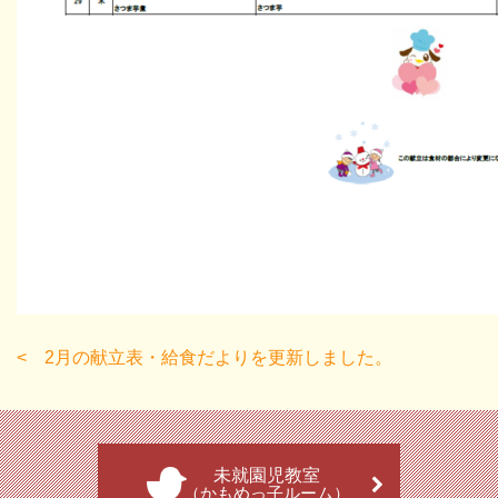
2月の献立表・給食だよりを更新しました。
未就園児教室
（かもめっ子ルーム）