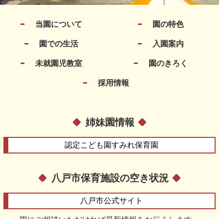
当園について
園の特色
園での生活
入園案内
未就園児教室
園のきろく
採用情報
姉妹園情報
認定こども園
すみれ保育園
八戸市保育施設の空き状況
八戸市
公式サイト