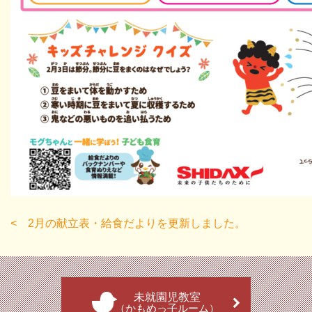
2月の献立表・給食だよりを更新しました。
未就園児教室
（かもめっ子ルーム）