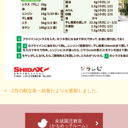
2月の献立表・給食だよりを更新しました。
未就園児教室
（かもめっ子ルーム）