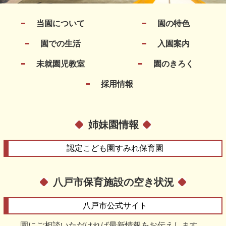
当園について
園の特色
園での生活
入園案内
未就園児教室
園のきろく
採用情報
姉妹園情報
認定こども園
すみれ保育園
八戸市保育施設の空き状況
八戸市
公式サイト
園にご相談いただければ最新情報をお伝えします。