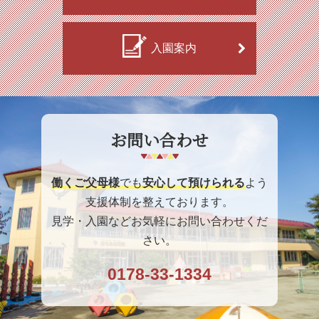
入園案内
お問い合わせ
働くご父母様
でも
安心して預けられる
よう
支援体制を整えております。
見学・入園などお気軽にお問い合わせくだ
さい。
0178-33-1334