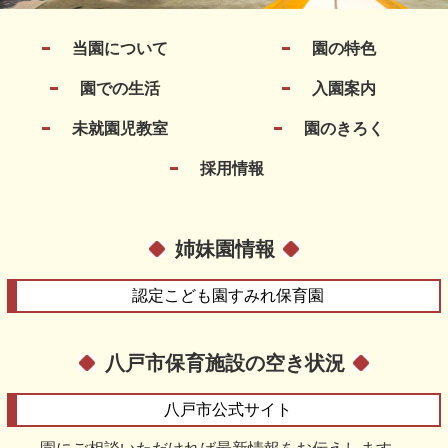
当園について
園の特色
園での生活
入園案内
未就園児教室
園のきろく
採用情報
姉妹園情報
認定こども園
すみれ保育園
八戸市保育施設の空き状況
八戸市
公式サイト