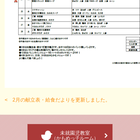
2月の献立表・給食だよりを更新しました。
未就園児教室
（かもめっ子ルーム）