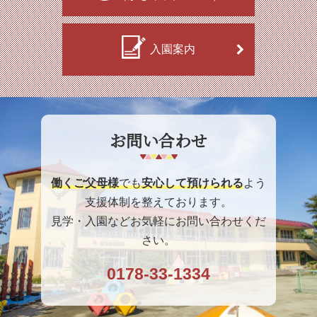
入園案内
お問い合わせ
働くご父母様
でも
安心して預けられる
よう
支援体制を整えております。
見学・入園などお気軽にお問い合わせくだ
さい。
0178-33-1334