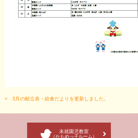
3月の献立表・給食だよりを更新しました。
未就園児教室
（かもめっ子ルーム）