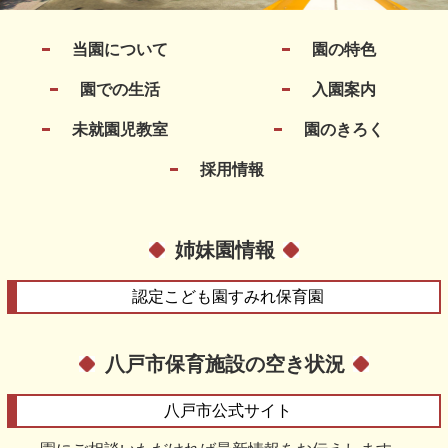
当園について
園の特色
園での生活
入園案内
未就園児教室
園のきろく
採用情報
姉妹園情報
認定こども園
すみれ保育園
八戸市保育施設の空き状況
八戸市
公式サイト