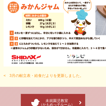
3月の献立表・給食だよりを更新しました。
未就園児教室
（かもめっ子ルーム）