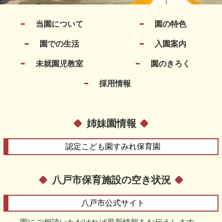
当園について
園の特色
園での生活
入園案内
未就園児教室
園のきろく
採用情報
姉妹園情報
認定こども園
すみれ保育園
八戸市保育施設の空き状況
八戸市
公式サイト