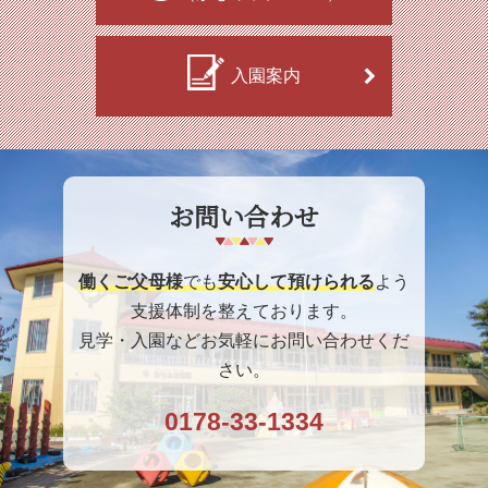
入園案内
お問い合わせ
働くご父母様
でも
安心して預けられる
よう
支援体制を整えております。
見学・入園などお気軽にお問い合わせくだ
さい。
0178-33-1334