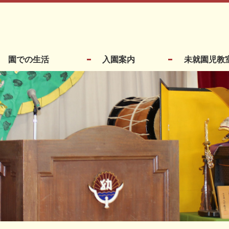
園での生活
入園案内
未就園児教