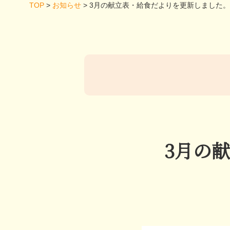
TOP
>
お知らせ
>
3月の献立表・給食だよりを更新しました。
3月の