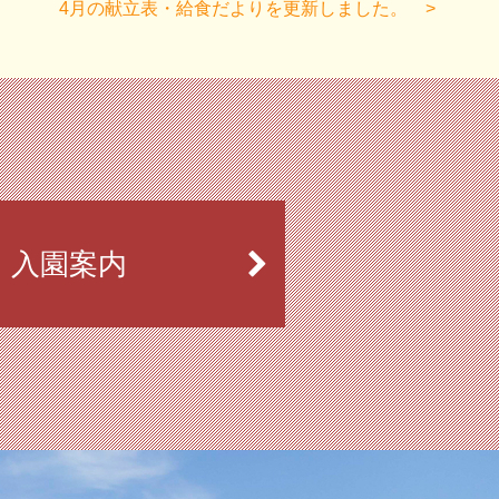
4月の献立表・給食だよりを更新しました。
入園案内