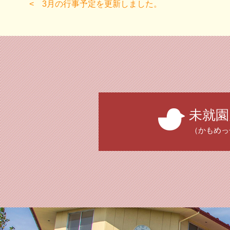
3月の行事予定を更新しました。
未就園
（かもめっ