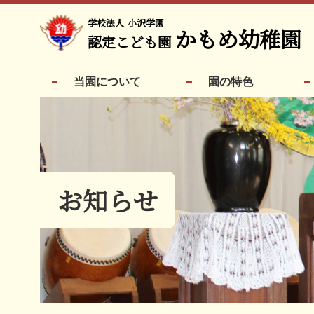
学校法人
小沢学園
かもめ幼稚園
認定こども園
当園について
園の特色
お知らせ