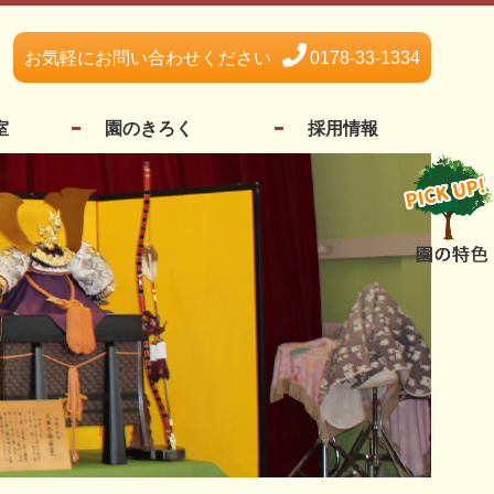
お気軽にお問い合わせください
0178-33-1334
室
園のきろく
採用情報