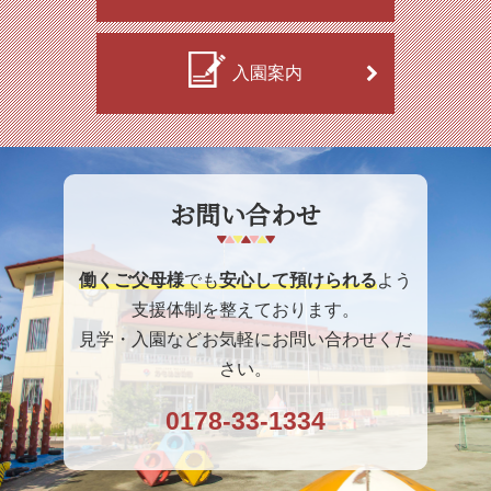
入園案内
お問い合わせ
働くご父母様
でも
安心して預けられる
よう
支援体制を整えております。
見学・入園などお気軽にお問い合わせくだ
さい。
0178-33-1334