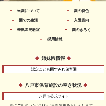
当園について
園の特色
園での生活
入園案内
未就園児教室
園のきろく
採用情報
姉妹園情報
認定こども園
すみれ保育園
八戸市保育施設の空き状況
八戸市
公式サイト
園にご相談いただければ最新情報をお伝えします。