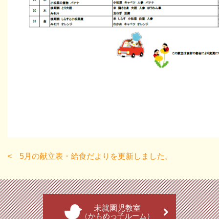
5月の献立表・給食だよりを更新しました。
未就園児教室
（かもめっ子ルーム）