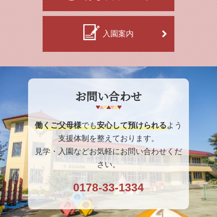
入園案内
お問い合わせ
働くご父母様
でも
安心して預けられる
よう
支援体制を整えております。
見学・入園などお気軽にお問い合わせくだ
さい。
0178-33-1334