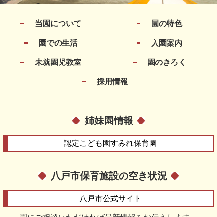
当園について
園の特色
園での生活
入園案内
未就園児教室
園のきろく
採用情報
姉妹園情報
認定こども園
すみれ保育園
八戸市保育施設の空き状況
八戸市
公式サイト