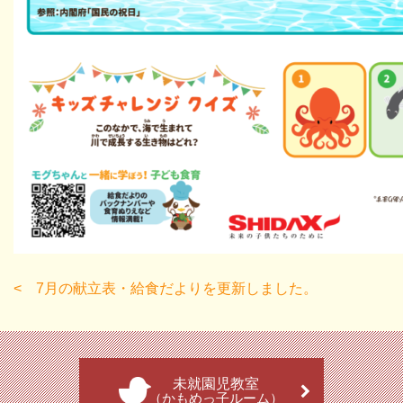
7月の献立表・給食だよりを更新しました。
未就園児教室
（かもめっ子ルーム）