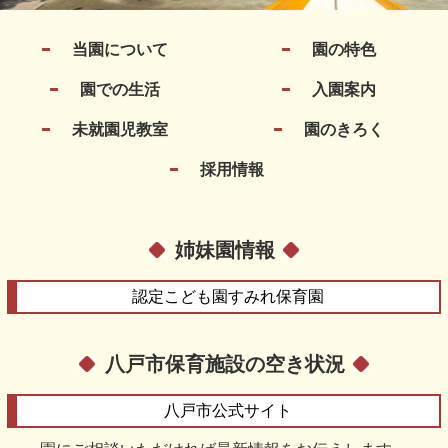
当園について
園の特色
園での生活
入園案内
未就園児教室
園のきろく
採用情報
姉妹園情報
認定こども園
すみれ保育園
八戸市保育施設の空き状況
八戸市
公式サイト