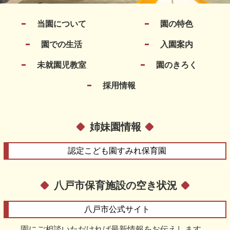
当園について
園の特色
園での生活
入園案内
未就園児教室
園のきろく
採用情報
姉妹園情報
認定こども園
すみれ保育園
八戸市保育施設の空き状況
八戸市
公式サイト
園にご相談いただければ最新情報をお伝えします。