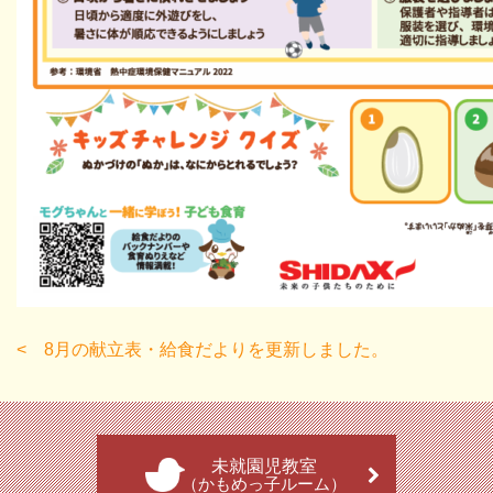
8月の献立表・給食だよりを更新しました。
未就園児教室
（かもめっ子ルーム）