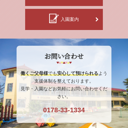
入園案内
お問い合わせ
働くご父母様
でも
安心して預けられる
よう
支援体制を整えております。
見学・入園などお気軽にお問い合わせくだ
さい。
0178-33-1334