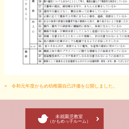
令和元年度かもめ幼稚園自己評価を公開しました。
未就園児教室
（かもめっ子ルーム）