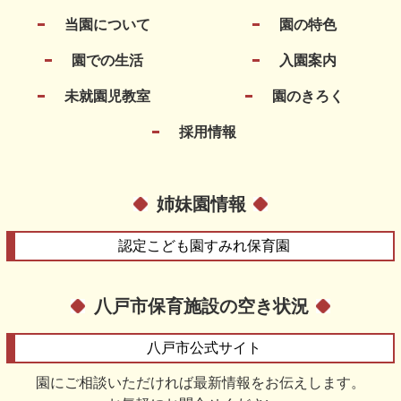
当園について
園の特色
園での生活
入園案内
未就園児教室
園のきろく
採用情報
姉妹園情報
認定こども園
すみれ保育園
八戸市保育施設の空き状況
八戸市
公式サイト
園にご相談いただければ最新情報をお伝えします。