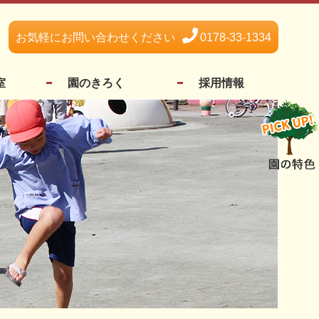
お気軽にお問い合わせください
0178-33-1334
室
園のきろく
採用情報