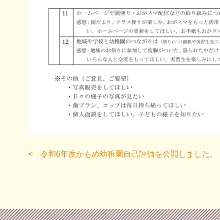
令和6年度かもめ幼稚園自己評価を公開しました。