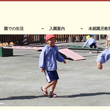
園での生活
入園案内
未就園児教