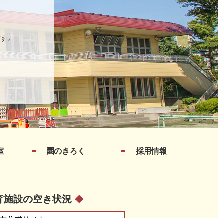
す。
室
園のきろく
採用情報
育施設の空き状況