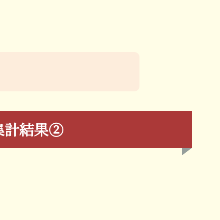
集計結果②