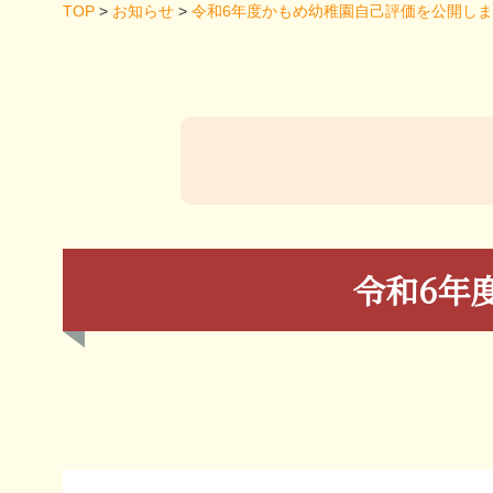
TOP
>
お知らせ
>
令和6年度かもめ幼稚園自己評価を公開し
令和6年