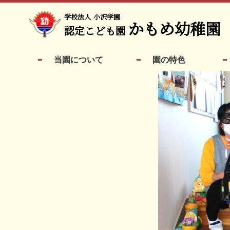
学校法人
小沢学園
かもめ幼稚園
認定こども園
当園について
園の特色