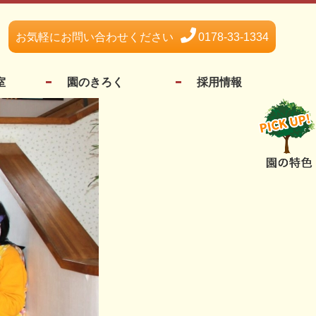
お気軽にお問い合わせください
0178-33-1334
室
園のきろく
採用情報