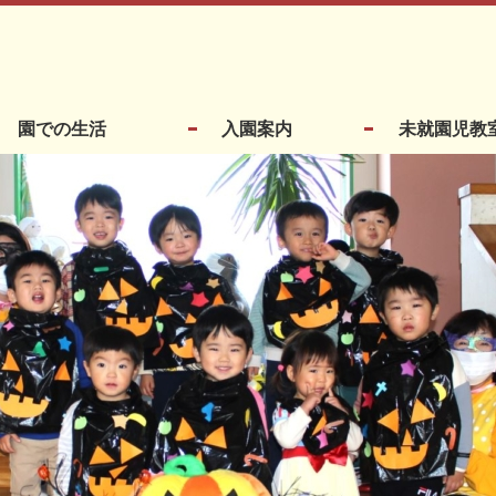
園での生活
入園案内
未就園児教