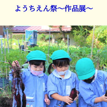
ようちえん祭～作品展～