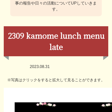
事の報告や日々の活動についてUPしていきま
す。
2309 kamome lunch menu
late
2023.08.31
※写真はクリックをすると拡大して見ることができます。