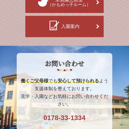
（かもめっ子ルーム）
入園案内
お問い合わせ
働くご父母様
でも
安心して預けられる
よう
支援体制を整えております。
見学・入園などお気軽にお問い合わせくだ
さい。
0178-33-1334