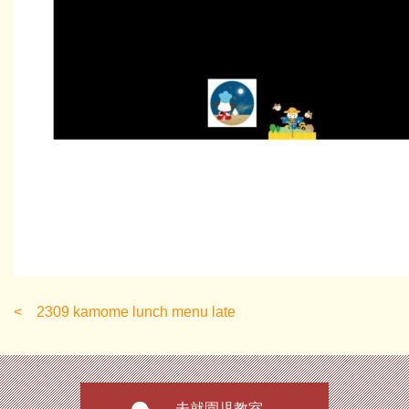
2309 kamome lunch menu late
未就園児教室