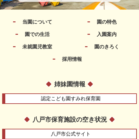
当園について
園の特色
園での生活
入園案内
未就園児教室
園のきろく
採用情報
姉妹園情報
認定こども園
すみれ保育園
八戸市保育施設の空き状況
八戸市
公式サイト