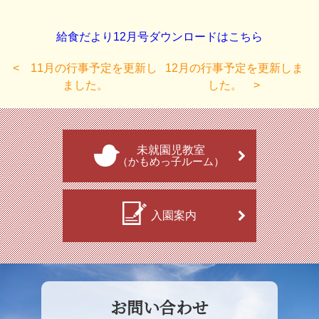
給食だより12月号ダウンロードはこちら
11月の行事予定を更新し
12月の行事予定を更新しま
ました。
した。
未就園児教室
（かもめっ子ルーム）
入園案内
お問い合わせ