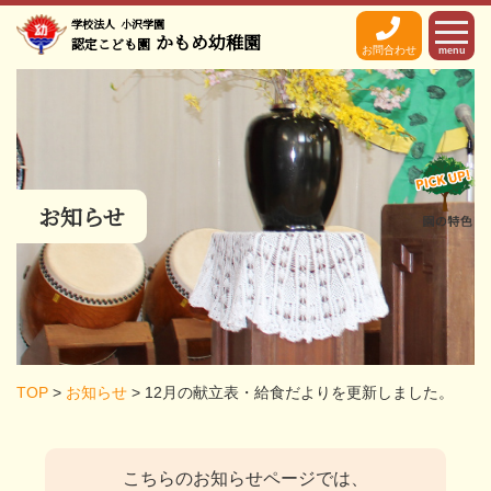
学校法人
小沢学園
かもめ幼稚園
認定こども園
お問合わせ
menu
お知らせ
TOP
>
お知らせ
>
12月の献立表・給食だよりを更新しました。
こちらのお知らせページでは、